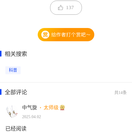
137
相关搜索
科普
全部评论
共14条
中气旋
太师级
2025.04.02
已经阅读