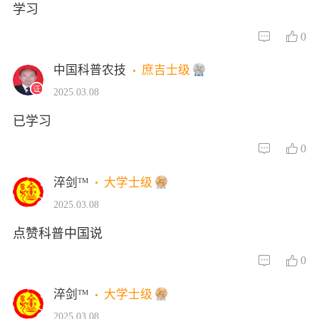
学习
0
中国科普农技
庶吉士级
2025.03.08
已学习
0
淬剑ᵀᴹ
大学士级
2025.03.08
点赞科普中国说
0
淬剑ᵀᴹ
大学士级
2025.03.08