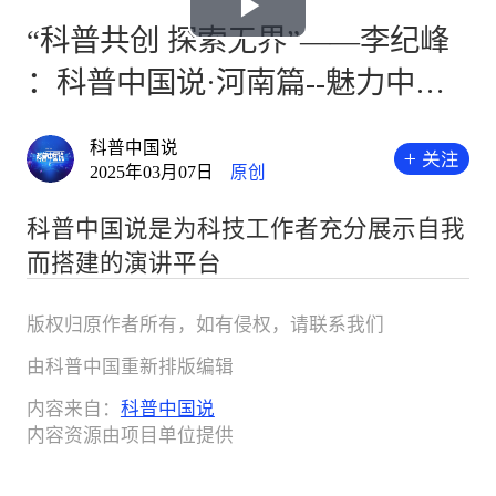
Play
“科普共创 探索无界”——李纪峰
：科普中国说·河南篇--魅力中原
Video
与时代责任
科普中国说
2025年03月07日
原创
科普中国说是为科技工作者充分展示自我
而搭建的演讲平台
版权归原作者所有，如有侵权，请联系我们
由科普中国重新排版编辑
内容来自：
科普中国说
内容资源由项目单位提供