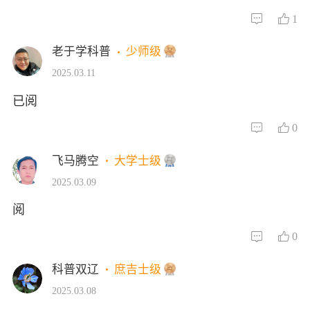
1
老于学科普
少师级
2025.03.11
已阅
0
飞马腾空
大学士级
2025.03.09
阅
0
科普双辽
庶吉士级
2025.03.08